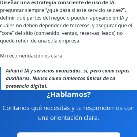
Diseñar una estrategia consciente de uso de IA:
preguntar siempre “¿qué pasa si este servicio se cae?”,
definir qué partes del negocio pueden apoyarse en IA y
cuáles no deben depender de terceros, y asegurar que el
“core” del sitio (contenido, ventas, reservas, leads) no
quede rehén de una sola empresa.
Mi recomendación es clara:
Adoptá IA y servicios avanzados, sí, pero como capas
auxiliares. Nunca como cimientos únicos de tu
presencia digital.
¿Hablamos?
Contanos qué necesitás y te respondemos con
una orientación clara.