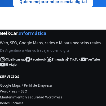
Quiero mejorar mi presencia digital
BelkCar
Informática
Web, SEO, Google Maps, redes e IA para negocios reales.
De Argentina a Alaska, trabajando en digital.
@belkcarwp
Facebook
Threads
TikTok
YouTube
El viaje
SERVICIOS
Google Maps / Perfil de Empresa
WordPress + SEO
Mantenimiento y seguridad WordPress
Redes Sociales